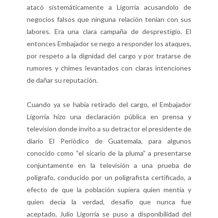
atacó sistemáticamente a Ligorría acusandolo de
negocios falsos que ninguna relación tenían con sus
labores. Era una clara campaña de desprestigio. El
entonces Embajador se nego a responder los ataques,
por respeto a la dignidad del cargo y por tratarse de
rumores y chimes levantados con claras intenciones
de dañar su reputación.
Cuando ya se había retirado del cargo, el Embajador
Ligorría hizo una declaración pública en prensa y
television donde invito a su detractor el presidente de
diario El Periódico de Guatemala, para algunos
conocido como “el sicario de la pluma” a presentarse
conjuntamente en la televisión a una prueba de
poligrafo, conducido por un poligrafista certificado, a
efecto de que la población supiera quien mentía y
quien decía la verdad, desafío que nunca fue
aceptado, Julio Ligorría se puso a disponibilidad del