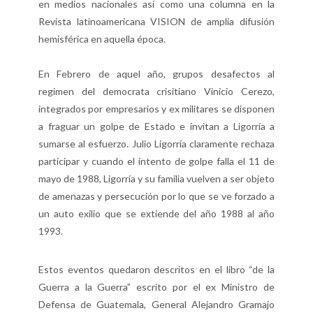
en medios nacionales así como una columna en la
Revista latinoamericana VISION de amplia difusión
hemisférica en aquella época.
En Febrero de aquel año, grupos desafectos al
regimen del democrata crisitiano Vinicio Cerezo,
integrados por empresarios y ex militares se disponen
a fraguar un golpe de Estado e invitan a Ligorría a
sumarse al esfuerzo. Julio Ligorría claramente rechaza
participar y cuando el intento de golpe falla el 11 de
mayo de 1988, Ligorría y su familia vuelven a ser objeto
de amenazas y persecución por lo que se ve forzado a
un auto exilio que se extiende del año 1988 al año
1993.
Estos eventos quedaron descritos en el libro “de la
Guerra a la Guerra” escrito por el ex Ministro de
Defensa de Guatemala, General Alejandro Gramajo