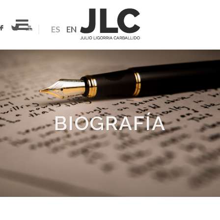
ES
EN
BIOGRAFÍA