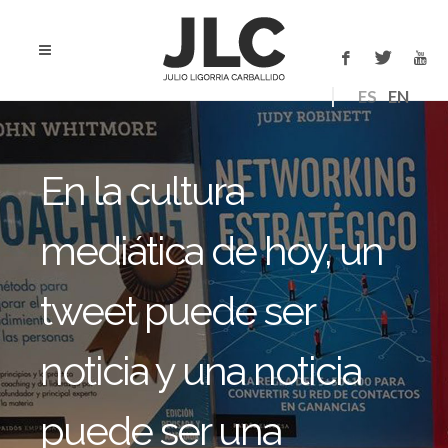
ES
EN
En la cultura
mediática de hoy, un
tweet puede ser
noticia y una noticia
puede ser una